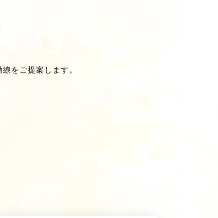
動線をご提案します。