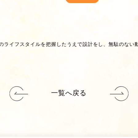
のライフスタイルを把握したうえで設計をし、無駄のない
一覧へ戻る