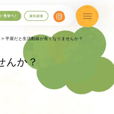
 > 平屋だと生活動線が長くなりませんか？
せんか？