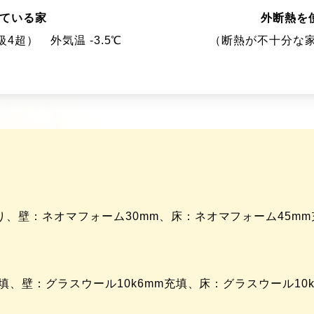
ている家
外断熱を
等級4超）
外気温 -3.5℃
（断熱が不十分な
り、壁：ネオマフォーム30mm、床：ネオマフォーム45mm
充填、壁：グラスウール10k6mm充填、床：グラスウール10k