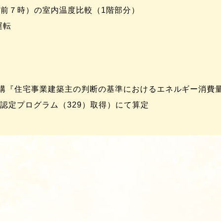
午前７時）の室内温度比較（1階部分）
運転
構『住宅事業建築主の判断の基準におけるエネルギー消費
価認定プログラム（329）取得）にて算定