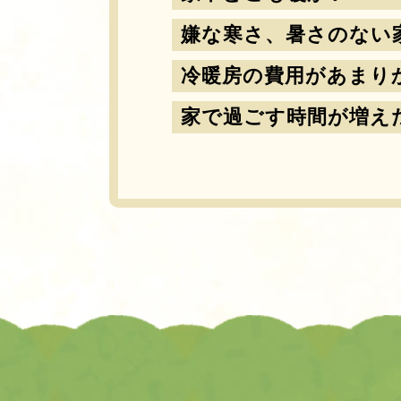
嫌な寒さ、暑さのない
冷暖房の費用があまり
家で過ごす時間が増え