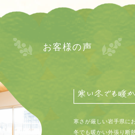
お客様の声
寒さが厳しい岩手県に
冬でも暖かい外張り断