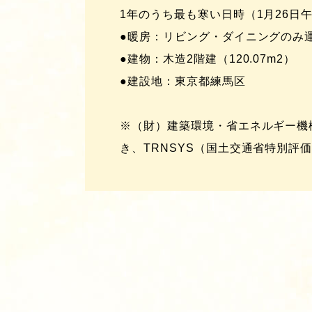
1年のうち最も寒い日時（1月26日
●暖房：リビング・ダイニングのみ
●建物：木造2階建（120.07m2）
●建設地：東京都練馬区
※（財）建築環境・省エネルギー機
き、TRNSYS（国土交通省特別評