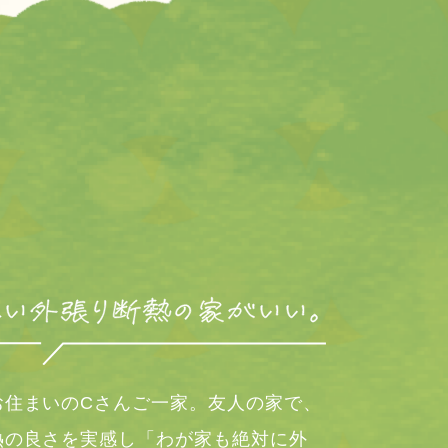
お住まいのCさんご一家。友人の家で、
熱の良さを実感し「わが家も絶対に外