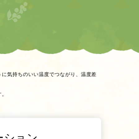
うに気持ちのいい温度でつながり、温度差
す。
ーション