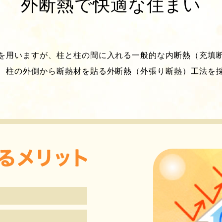
外断熱で快適な住まい
を用いますが、柱と柱の間に入れる一般的な内断熱（充填
、柱の外側から断熱材を貼る外断熱（外張り断熱）工法を