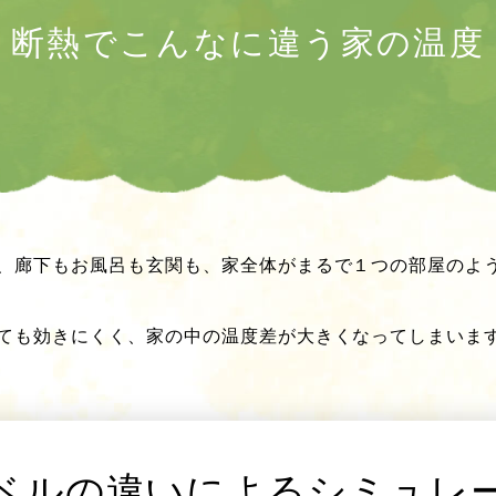
断熱でこんなに違う
家の温度
、廊下もお風呂も玄関も、家全体がまるで１つの部屋のよ
ても効きにくく、家の中の温度差が大きくなってしまいま
ベルの違いによる
シミュレ