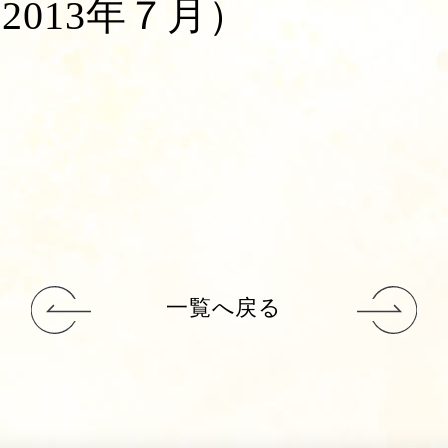
013年７月）
一覧へ戻る