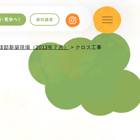
様邸新築現場（2013年７月）
> クロス工事