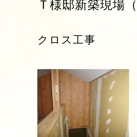
Ｔ様邸新築現場（2
クロス工事