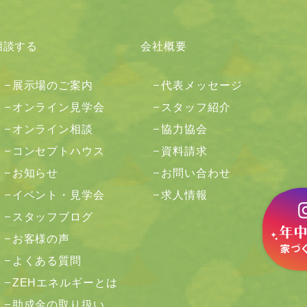
相談する
会社概要
展示場のご案内
代表メッセージ
オンライン見学会
スタッフ紹介
オンライン相談
協力協会
コンセプトハウス
資料請求
お知らせ
お問い合わせ
イベント・見学会
求人情報
スタッフブログ
お客様の声
よくある質問
ZEHエネルギーとは
助成金の取り扱い