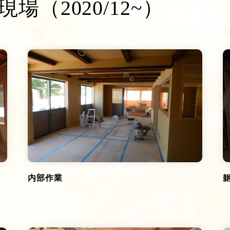
（2020/12~）
内部作業