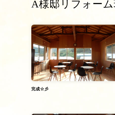
A様邸リフォーム現場
完成☆彡