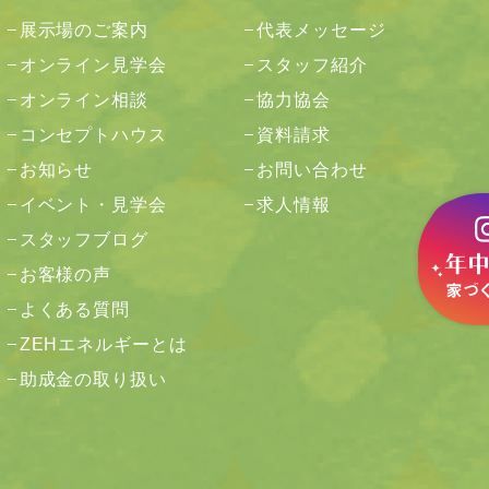
展示場のご案内
代表メッセージ
オンライン見学会
スタッフ紹介
オンライン相談
協力協会
コンセプトハウス
資料請求
お知らせ
お問い合わせ
イベント・見学会
求人情報
スタッフブログ
お客様の声
よくある質問
ZEHエネルギーとは
助成金の取り扱い