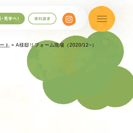
ート
> A様邸リフォーム現場（2020/12~）